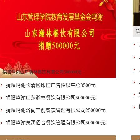
我
山
山
我
讲堂
会
讲堂
捐赠鸣谢山东鲁慈慈善对外交流中心捐赠368700元
捐赠鸣谢长清区印匠广告传媒中心3500元
捐赠鸣谢山东瀚林餐饮有限公司500000元
捐赠鸣谢济南丰创餐饮管理有限公司250000元
捐赠鸣谢长清区印匠广告传媒中心3500元
捐赠鸣谢山东瀚林餐饮有限公司500000元
捐赠鸣谢济南丰创餐饮管理有限公司250000元
捐赠鸣谢泉润佰合餐饮管理有限公司500000元