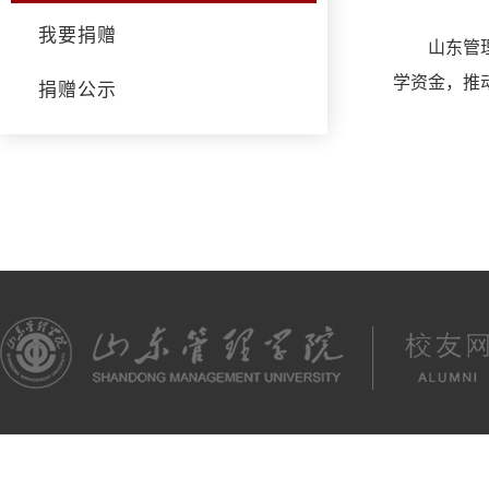
我要捐赠
山东管
学资金，推
捐赠公示