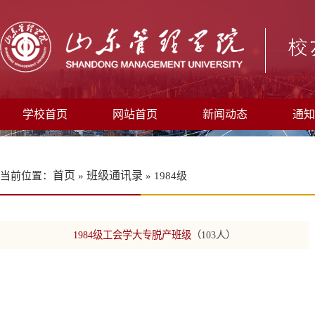
学校首页
网站首页
新闻动态
通知
首页
班级通讯录
当前位置：
»
» 1984级
1984级工会学大专脱产班级
（103人）