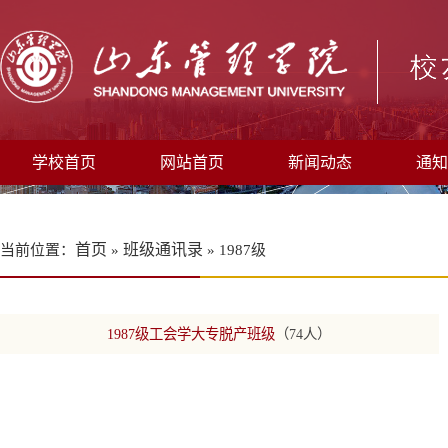
学校首页
网站首页
新闻动态
通知
首页
班级通讯录
当前位置：
»
» 1987级
1987级工会学大专脱产班级
（74人）