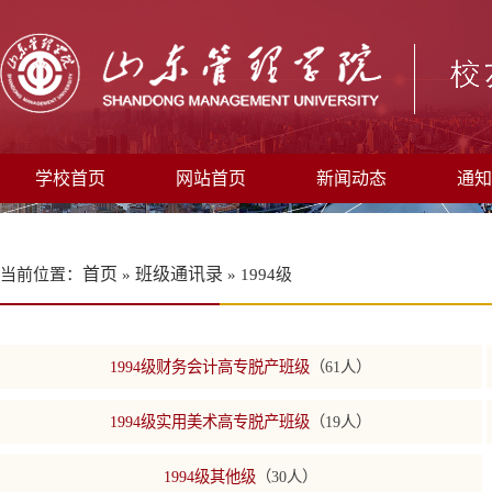
学校首页
网站首页
新闻动态
通知
首页
班级通讯录
当前位置：
»
» 1994级
1994级财务会计高专脱产班级
（61人）
1994级实用美术高专脱产班级
（19人）
1994级其他级
（30人）